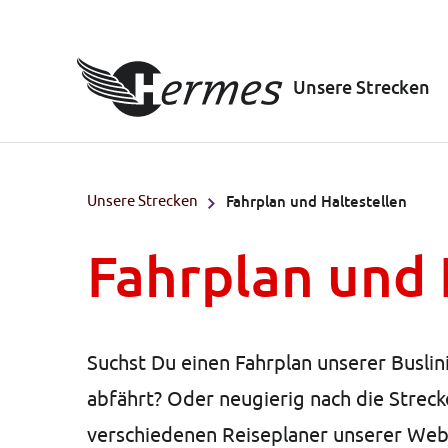
Unsere Strecken
Unsere Strecken
Fahrplan und Haltestellen
Fahrplan und 
Suchst Du einen Fahrplan unserer Buslin
abfährt? Oder neugierig nach die Strecke
verschiedenen Reiseplaner unserer Webs