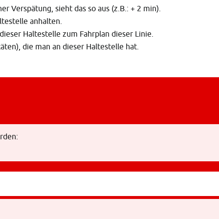
er Verspätung, sieht das so aus (z.B.: + 2 min).
testelle anhalten.
ieser Haltestelle zum Fahrplan dieser Linie.
ten), die man an dieser Haltestelle hat.
rden: