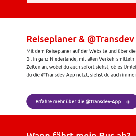
Reiseplaner & @Transdev
Mit dem Reiseplaner auf der Website und über die
B'. In ganz Niederlande, mit allen Verkehrsmitteln
Zeiten an, wobei du auch sofort siehst, ob es Uml
du die @Transdev-App nutzt, siehst du auch immer 
Erfahre mehr über die @Transdev-App
Wann fährt mein Bus ab?