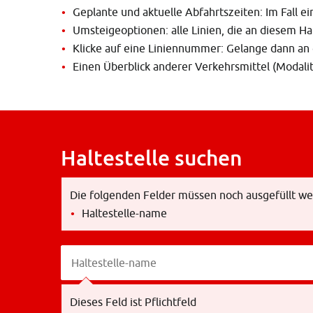
Geplante und aktuelle Abfahrtszeiten: Im Fall ein
Umsteigeoptionen: alle Linien, die an diesem Hal
Klicke auf eine Liniennummer: Gelange dann an d
Einen Überblick anderer Verkehrsmittel (Modalitä
Haltestelle suchen
Die folgenden Felder müssen noch ausgefüllt we
Haltestelle-name
Haltestelle-name
Haltestelle-name
Dieses Feld ist Pflichtfeld