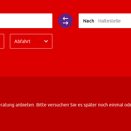
Nach
Haltestelle
Richtung
Abfahrt
atung anbieten. Bitte versuchen Sie es später noch einmal od