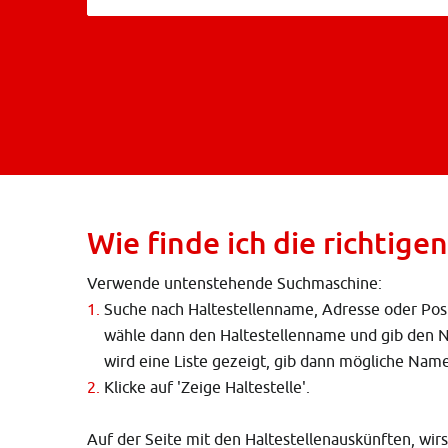
Wie finde ich die richtige
Verwende untenstehende Suchmaschine:
Suche nach Haltestellenname, Adresse oder Pos
wähle dann den Haltestellenname und gib den 
wird eine Liste gezeigt, gib dann mögliche Na
Klicke auf 'Zeige Haltestelle'.
Auf der Seite mit den Haltestellenauskünften, wir