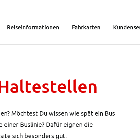
Reiseinformationen
Fahrkarten
Kundenser
Haltestellen
ien? Möchtest Du wissen wie spät ein Bus
 einer Buslinie? Dafür eignen die
ite sich besonders gut.