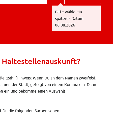
Bitte wähle ein
späteres Datum
06.08.2026
n Haltestellenauskunft?
tleitzahl (Hinweis: Wenn Du an dem Namen zweifelst,
Namen der Stadt, gefolgt von einem Komma ein. Dann
men ein und bekomme einen Auswahl)
st Du die folgenden Sachen sehen: