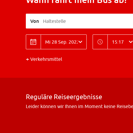
Von
Haltestelle
Datum
Zeit
Datum
Zeit
Verkehrsmittel
Reguläre Reiseergebnisse
Leider können wir Ihnen im Moment keine Reiseber