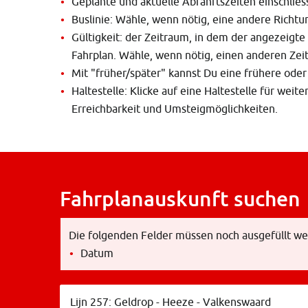
Geplante und aktuelle Abfahrtszeiten einschliess
Buslinie: Wähle, wenn nötig, eine andere Richtu
Gültigkeit: der Zeitraum, in dem der angezeigte 
Fahrplan. Wähle, wenn nötig, einen anderen Zei
Mit "früher/später" kannst Du eine frühere oder
Haltestelle: Klicke auf eine Haltestelle für weit
Erreichbarkeit und Umsteigmöglichkeiten.
Fahrplanauskunft suchen
Die folgenden Felder müssen noch ausgefüllt we
Datum
Linienummer / Ortsname
Lijn 257: Geldrop - Heeze - Valkenswaard