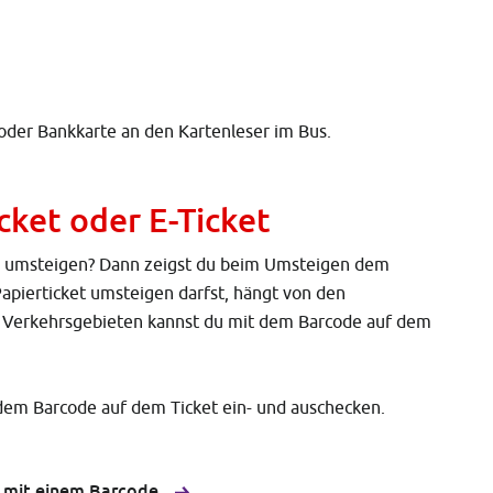
 oder Bankkarte an den Kartenleser im Bus.
cket oder E-Ticket
du umsteigen? Dann zeigst du beim Umsteigen dem
apierticket umsteigen darfst, hängt von den
en Verkehrsgebieten kannst du mit dem Barcode auf dem
 dem Barcode auf dem Ticket ein- und auschecken.
n mit einem Barcode