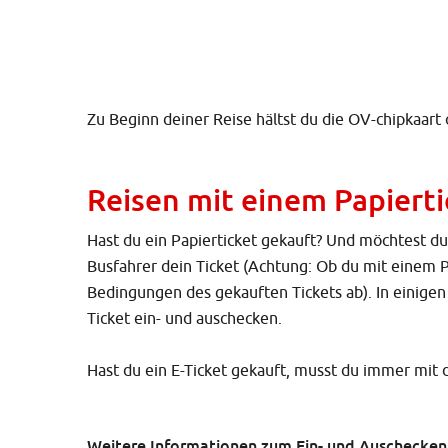
Zu Beginn deiner Reise hältst du die OV-chipkaart
Reisen mit einem Papierti
Hast du ein Papierticket gekauft? Und möchtest 
Busfahrer dein Ticket (Achtung: Ob du mit einem P
Bedingungen des gekauften Tickets ab). In einig
Ticket ein- und auschecken.
Hast du ein E-Ticket gekauft, musst du immer mit
Weitere Informationen zum Ein- und Auschecke