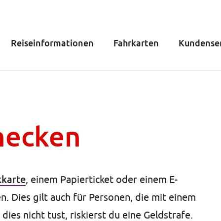
Reiseinformationen
Fahrkarten
Kundenser
hecken
karte
, einem Papierticket oder einem E-
en. Dies gilt auch für Personen, die mit einem
es nicht tust, riskierst du eine Geldstrafe.