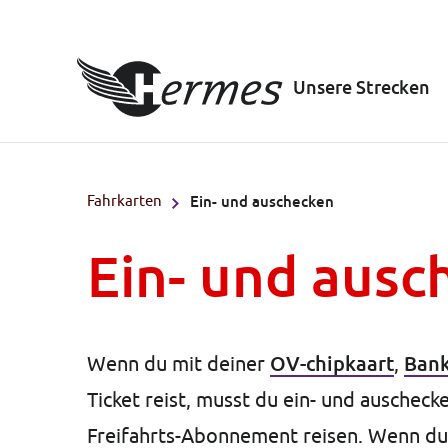
Unsere Strecken
Fahrkarten
Ein- und auschecken
Ein- und ausc
OV-chipkaart
Bank
Wenn du mit deiner
,
Ticket reist, musst du ein- und auscheck
Freifahrts-Abonnement reisen. Wenn du di