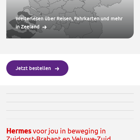
Weiterlesen über Reisen, Fahrkarten und mehr
in Zeeland
Jetzt bestellen
Hermes
voor jou in beweging in
Zuidoost-Brabant en Veluwe-Zuid.