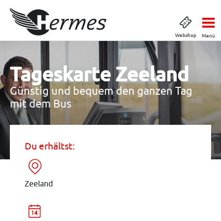
Webshop
Menü
Tageskarte Zeeland
Günstig und bequem den ganzen Tag
mit dem Bus
Du erhältst:
Zeeland