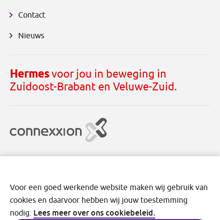
Contact
Nieuws
Hermes
voor jou in beweging in
Zuidoost-Brabant en Veluwe-Zuid.
Voor een goed werkende website maken wij gebruik van
cookies en daarvoor hebben wij jouw toestemming
Disclaimer
Cookies
Privacy
Voorwaarden
Lees meer over ons cookiebeleid.
nodig.