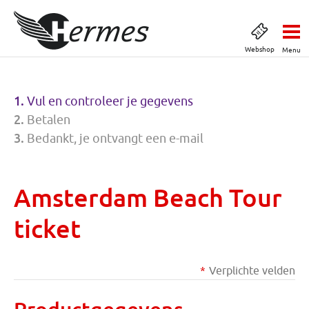
Webshop
Menu
Vul en controleer je gegevens
Betalen
Bedankt, je ontvangt een e-mail
Amsterdam Beach Tour
ticket
Verplichte velden