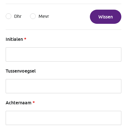
Dhr
Mevr
Wissen
Initialen
Tussenvoegsel
Achternaam