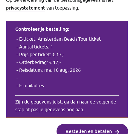
Op de verwerking van de persoonsgegevens is het
privacystatement
van toepassing.
Controleer je bestelling:
E-ticket: Amsterdam Beach Tour ticket
Aantal tickets:
1
Prijs per ticket:
€ 17,-
Orderbedrag:
€ 17,-
Reisdatum:
ma. 10 aug. 2026
E-mailadres:
Zijn de gegevens juist, ga dan naar de volgende
stap of pas je gegevens nog aan.
Bestellen en betalen