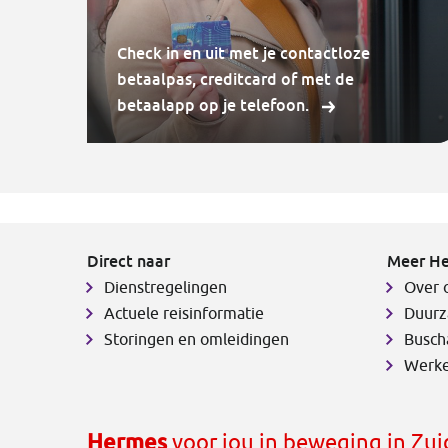
Check in en uit met je contactloze
betaalpas, creditcard of met de
betaalapp op je telefoon.
Direct naar
Meer H
Dienstregelingen
Over 
Actuele reisinformatie
Duurz
Storingen en omleidingen
Busch
Werke
Hermes
voor jou in beweging in Zu