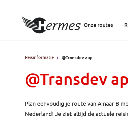
Onze routes
R
Reisinformatie
@Transdev app
@Transdev a
Plan eenvoudig je route van A naar B met
Nederland! Je ziet altijd de actuele reisi