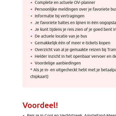
Complete en actuele OV-planner
Persoonlijke meldingen over je favoriete bus
Informatie bij vertragingen
Je favoriete haltes en lijnen in één oogopsl
Je kunt tijdens je reis zien of je goed bent 
De actuele locatie van je bus
Gemakkelijk één of meer e-tickets kopen
Overzicht van al je gemaakte reizen bij Tra
Helder inzicht in het openbaar vervoer en d
Voordelige aanbiedingen
* Als je in- en uitgecheckt hebt met je betaa
chipkaart)
Voordeel!
Reis je in Gooi en Vechtstreek, Amstelland-Me