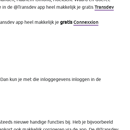
Transdev
 in de @Transdev app heel makkelijk je gratis
gratis
Connexxion
ransdev app heel makkelijk je
 Dan kun je met die inloggegevens inloggen in de
teeds nieuwe handige functies bij. Heb je bijvoorbeeld
enkort ook makkelijk corrigeren via de app. De @Transdev