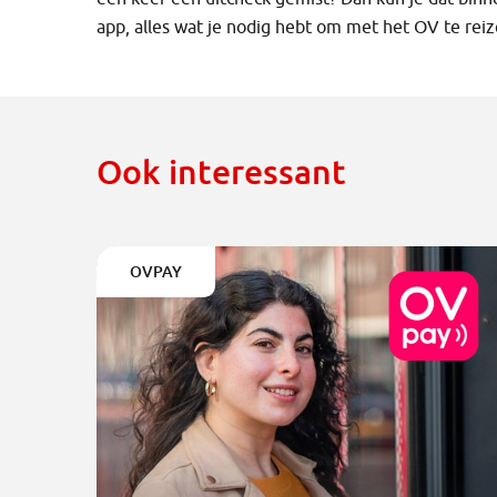
app, alles wat je nodig hebt om met het OV te reiz
Ook interessant
OVPAY