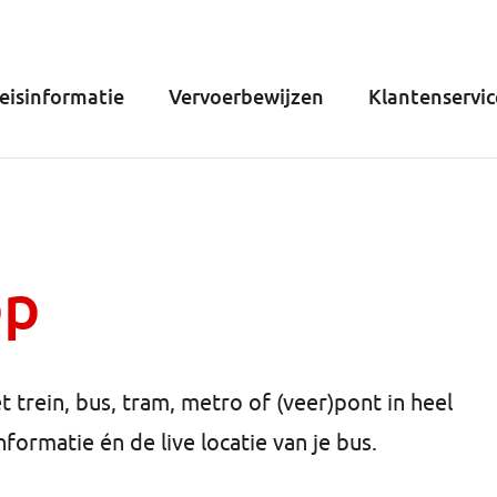
eisinformatie
Vervoerbewijzen
Klantenservic
pp
 trein, bus, tram, metro of (veer)pont in heel
nformatie én de live locatie van je bus.