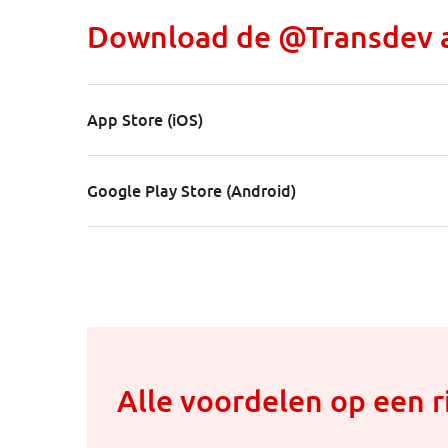
Download de @Transdev 
App Store (iOS)
Google Play Store (Android)
Alle voordelen op een ri