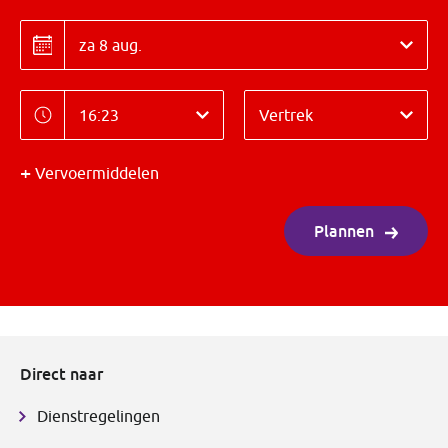
Datum
Datum
Tijd
Richting
Tijd
Vertrek
Vervoermiddelen
Plannen
Direct naar
Dienstregelingen