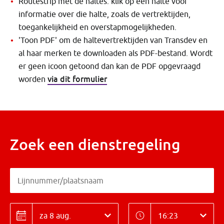
Routestrip met de haltes: klik op een halte voor
informatie over die halte, zoals de vertrektijden,
toegankelijkheid en overstapmogelijkheden.
'Toon PDF' om de haltevertrektijden van Transdev en
al haar merken te downloaden als PDF-bestand. Wordt
er geen icoon getoond dan kan de PDF opgevraagd
via dit formulier
worden
Zoek een dienstregeling
Lijnnummer/plaatsnaam
Lijnnummer/plaatsnaam
Datum
Tijd
Datum
Tijd