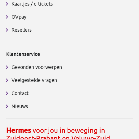
Kaartjes / e-tickets
OVpay
Resellers
Klantenservice
Gevonden voorwerpen
Veelgestelde vragen
Contact
Nieuws
Hermes
voor jou in beweging in
Zuidoost-Brabant en Veluwe-Zuid.