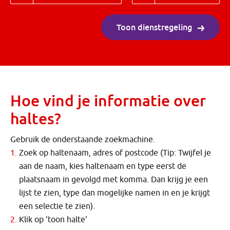
Toon dienstregeling
Hoe vind je informatie over
haltes?
Gebruik de onderstaande zoekmachine.
Zoek op haltenaam, adres of postcode (Tip: Twijfel je
aan de naam, kies haltenaam en type eerst de
plaatsnaam in gevolgd met komma. Dan krijg je een
lijst te zien, type dan mogelijke namen in en je krijgt
een selectie te zien).
Klik op 'toon halte'