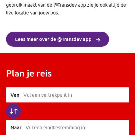
gebruik maakt van de @Transdev app zie je ook altijd de
live locatie van jouw bus.
Lees meer over de @Transdev app
Plan je reis
Van
Vul een vertrekpunt in
Naar
Vul een eindbestemming in