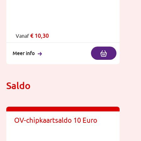
€
10,30
Vanaf
Meer info
Saldo
OV-chipkaartsaldo 10 Euro