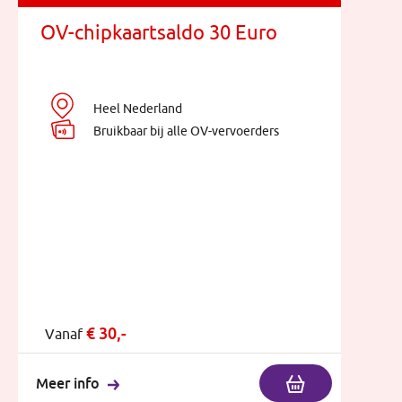
OV-chipkaartsaldo 30 Euro
Heel Nederland
Bruikbaar bij alle OV-vervoerders
€
30,-
Vanaf
Meer info