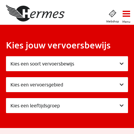
Webshop
Menu
Kies jouw vervoersbewijs
Kies een soort vervoersbewijs
Kies een soort vervoersbewijs
Vervoersgebieden
Kies een vervoersgebied
Leeftijdsgroepen
Kies een leeftijdsgroep