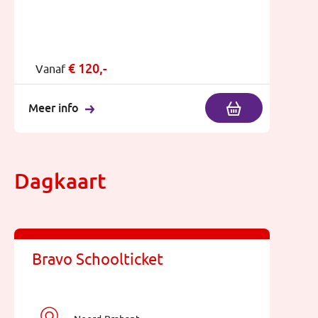
€
120,-
Vanaf
Meer info
Dagkaart
Bravo Schoolticket