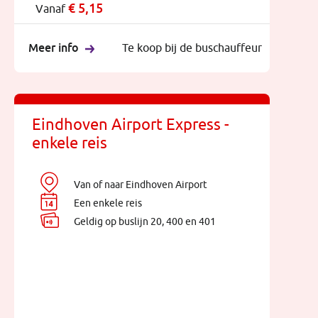
€
5,15
Vanaf
Meer info
Te koop bij de buschauffeur
Eindhoven Airport Express -
enkele reis
Van of naar Eindhoven Airport
Een enkele reis
Geldig op buslijn 20, 400 en 401