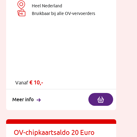
Heel Nederland
Bruikbaar bij alle OV-vervoerders
€
10,-
Vanaf
Meer info
OV-chipkaartsaldo 20 Euro