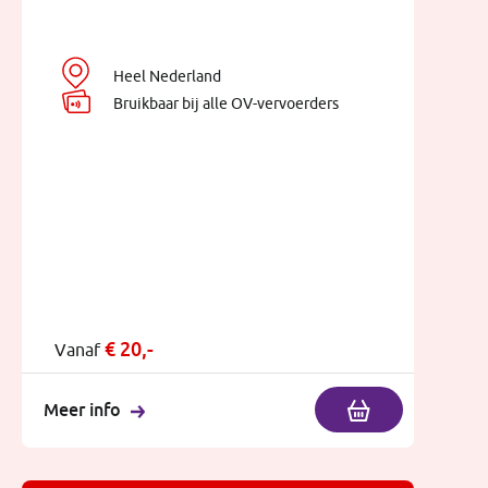
Heel Nederland
Bruikbaar bij alle OV-vervoerders
€
20,-
Vanaf
Meer info