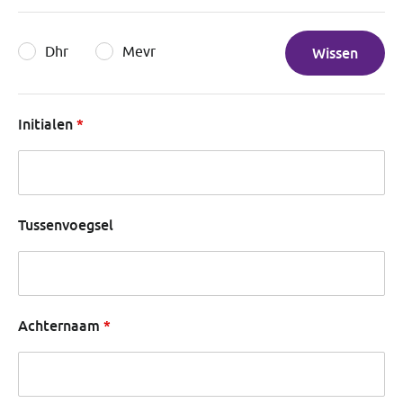
Dhr
Mevr
Wissen
Initialen
Tussenvoegsel
Achternaam