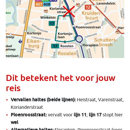
Dit betekent het voor jouw
reis
Vervallen haltes (beide lijnen):
Heistraat, Varenstraat,
Korianderstraat
Pioenroosstraat:
lijn 11
lijn 17
vervalt voor
;
stopt hier
wel
Alternatieve haltes:
Floraplein, Pioenroosstraat (voor