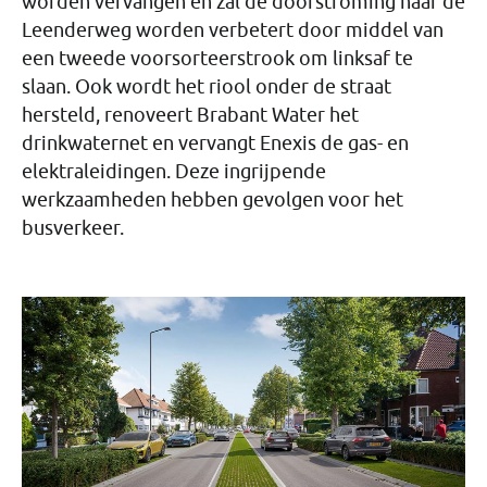
worden vervangen en zal de doorstroming naar de
Leenderweg worden verbetert door middel van
een tweede voorsorteerstrook om linksaf te
slaan. Ook wordt het riool onder de straat
hersteld, renoveert Brabant Water het
drinkwaternet en vervangt Enexis de gas- en
elektraleidingen. Deze ingrijpende
werkzaamheden hebben gevolgen voor het
busverkeer.