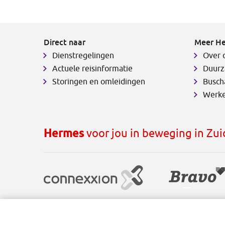
Direct naar
Meer H
Dienstregelingen
Over 
Actuele reisinformatie
Duurz
Storingen en omleidingen
Busch
Werke
Hermes
voor jou in beweging in Zu
Disclaimer
Cookies
Privacy
Voorwaarden