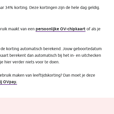
ar 34% korting. Deze kortingen zijn de hele dag geldig.
persoonlijke OV-chipkaart
ebruik maakt van een
of als je
rdt de korting automatisch berekend. Jouw geboortedatum
 kaart berekent dan automatisch bij het in- en uitchecken
 je hier verder niets voor te doen.
 gebruik maken van leeftijdskorting? Dan moet je deze
ij OVpay.