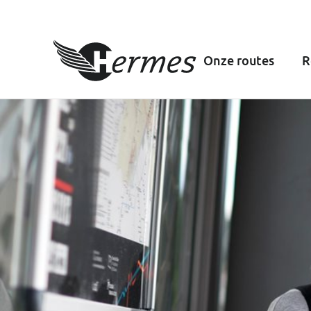
Onze routes
R