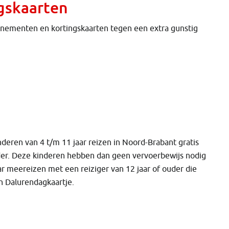
gskaarten
nnementen en kortingskaarten tegen een extra gunstig
Kinderen van 4 t/m 11 jaar reizen in Noord-Brabant gratis
der. Deze kinderen hebben dan geen vervoerbewijs nodig
r meereizen met een reiziger van 12 jaar of ouder die
en Dalurendagkaartje.