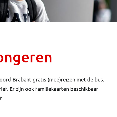
jongeren
Noord-Brabant gratis (mee)reizen met de bus.
ef. Er zijn ook familiekaarten beschikbaar
t.