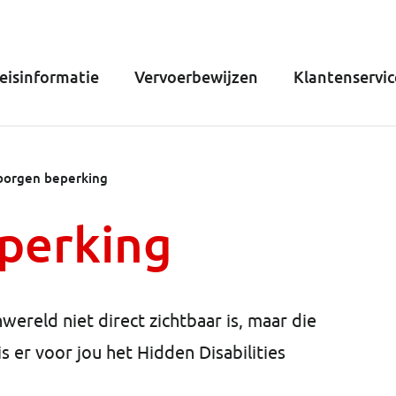
eisinformatie
Vervoerbewijzen
Klantenservic
borgen beperking
perking
ereld niet direct zichtbaar is, maar die
s er voor jou het Hidden Disabilities