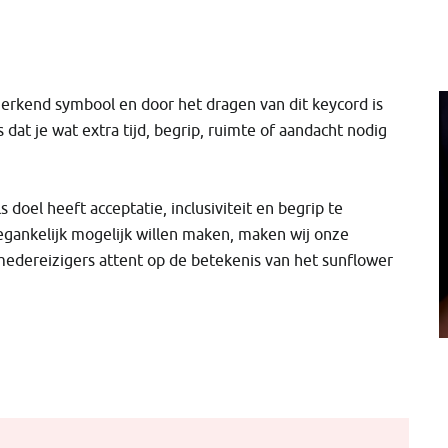
l erkend symbool en door het dragen van dit keycord is
 dat je wat extra tijd, begrip, ruimte of aandacht nodig
ls doel heeft acceptatie, inclusiviteit en begrip te
egankelijk mogelijk willen maken, maken wij onze
medereizigers attent op de betekenis van het sunflower