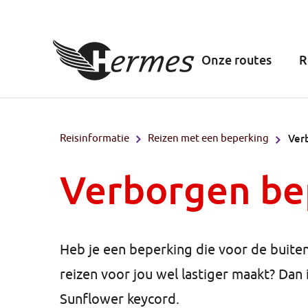
Onze routes
R
Reisinformatie
Reizen met een beperking
Ver
Verborgen be
Heb je een beperking die voor de buitenw
reizen voor jou wel lastiger maakt? Dan i
Sunflower keycord.