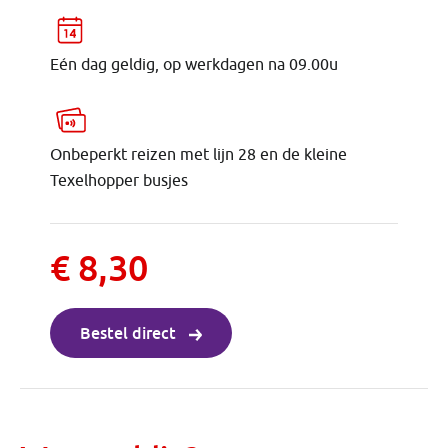
Eén dag geldig, op werkdagen na 09.00u
Onbeperkt reizen met lijn 28 en de kleine
Texelhopper busjes
€ 8,30
Bestel direct