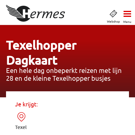
Webshop
Menu
Texelhopper
Dagkaart
Een hele dag onbeperkt reizen met lijn
28 en de kleine Texelhopper busjes
Je krijgt:
Texel