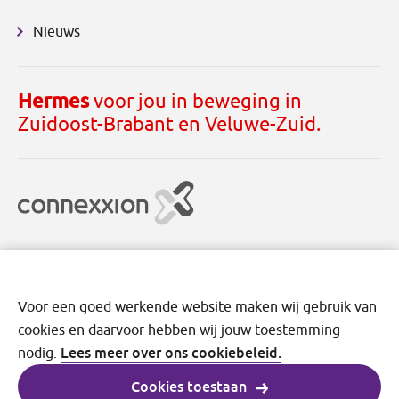
Nieuws
Hermes
voor jou in beweging in
Zuidoost-Brabant en Veluwe-Zuid.
Voor een goed werkende website maken wij gebruik van
cookies en daarvoor hebben wij jouw toestemming
Disclaimer
Cookies
Privacy
Voorwaarden
Lees meer over ons cookiebeleid.
nodig.
Cookies toestaan