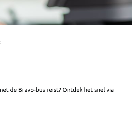
k
met de Bravo-bus reist? Ontdek het snel via