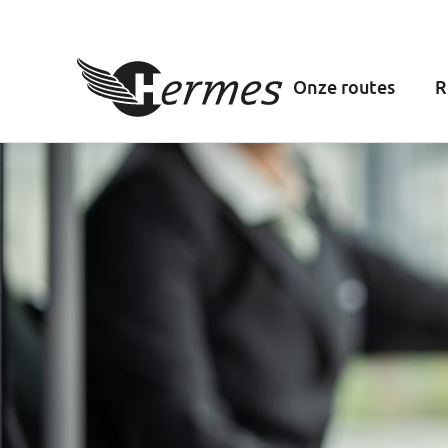
Onze routes
R