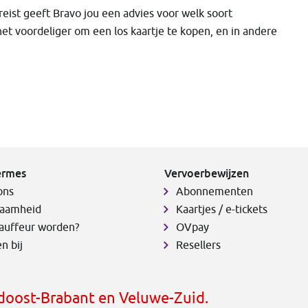
reist geeft Bravo jou een advies voor welk soort
het voordeliger om een los kaartje te kopen, en in andere
ermes
Vervoerbewijzen
ons
Abonnementen
aamheid
Kaartjes / e-tickets
auffeur worden?
OVpay
n bij
Resellers
idoost-Brabant en Veluwe-Zuid.