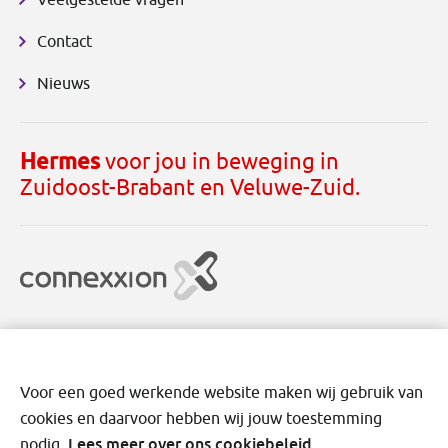
Contact
Nieuws
Hermes
voor jou in beweging in
Zuidoost-Brabant en Veluwe-Zuid.
Voor een goed werkende website maken wij gebruik van
cookies en daarvoor hebben wij jouw toestemming
Disclaimer
Cookies
Privacy
Voorwaarden
Lees meer over ons cookiebeleid.
nodig.