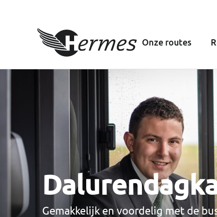
Onze routes
R
Dalurendagka
Gemakkelijk en voordelig met de bus