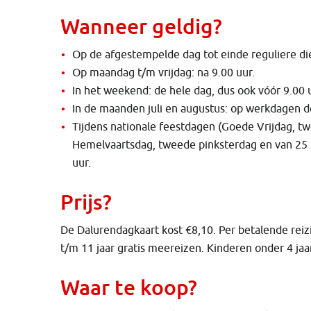
Wanneer geldig?
Op de afgestempelde dag tot einde reguliere di
Op maandag t/m vrijdag: na 9.00 uur.
In het weekend: de hele dag, dus ook vóór 9.00 
In de maanden juli en augustus: op werkdagen de
Tijdens nationale feestdagen (Goede Vrijdag, 
Hemelvaartsdag, tweede pinksterdag en van 25 t
uur.
Prijs?
De Dalurendagkaart kost €8,10. Per betalende reiz
t/m 11 jaar gratis meereizen. Kinderen onder 4 jaar 
Waar te koop?