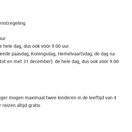
enstregeling.
uur.
 hele dag, dus ook vóór 9.00 uur.
tweede paasdag, Koningsdag, Hemelvaartsdag, de dag na
ot en met 31 december): de hele dag, dus ook vóór 9.00
iger mogen maximaal twee kinderen in de leeftijd van 4
reizen altijd gratis.