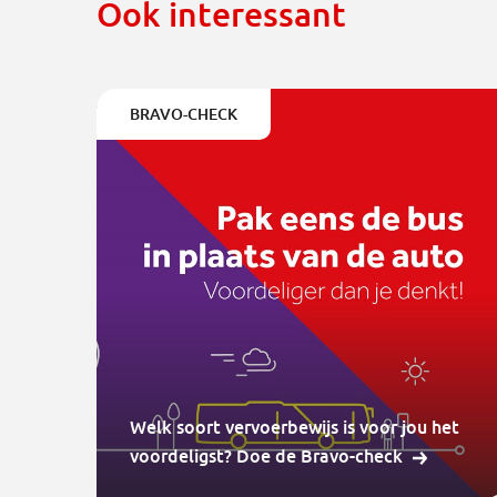
Ook interessant
BRAVO-CHECK
Welk soort vervoerbewijs is voor jou het
voordeligst? Doe de Bravo-check