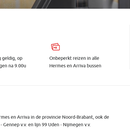
 geldig, op
Onbeperkt reizen in alle
gen na 9.00u
Hermes en Arriva bussen
ermes en Arriva in de provincie Noord-Brabant, ook de
 Gennep v.v. en lijn 99 Uden - Nijmegen v.v.