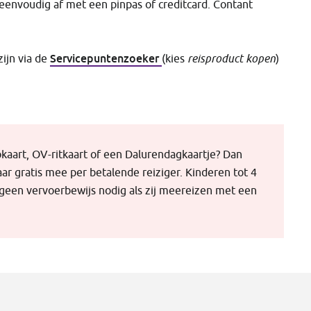
 eenvoudig af met een pinpas of creditcard. Contant
n
Servicepuntenzoeker
zijn via de
(kies
reisproduct kopen
)
kaart, OV-ritkaart of een Dalurendagkaartje? Dan
ar gratis mee per betalende reiziger. Kinderen tot 4
n geen vervoerbewijs nodig als zij meereizen met een