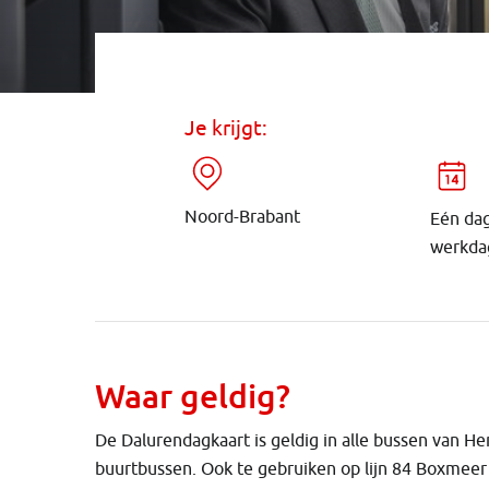
Je krijgt:
Noord-Brabant
Eén dag
werkda
Waar geldig?
De Dalurendagkaart is geldig in alle bussen van H
buurtbussen. Ook te gebruiken op lijn 84 Boxmeer -